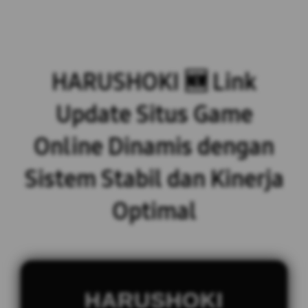
HARUSHOKI 🆕 Link
Update Situs Game
Online Dinamis dengan
Sistem Stabil dan Kinerja
Optimal
HARUSHOKI