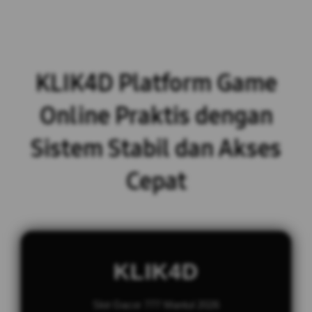
KLIK4D Platform Game
Online Praktis dengan
Sistem Stabil dan Akses
Cepat
KLIK4D
Slot Gacor 777 Mantul 2026