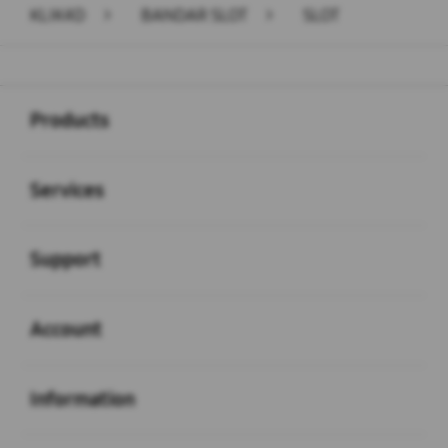
KLIK4D
>
BANDAR SLOT
>
SLOT
Buka
Footer Navigation
Products
Buka
Services
Buka
Support
Buka
Account
Buka
Information
Buka