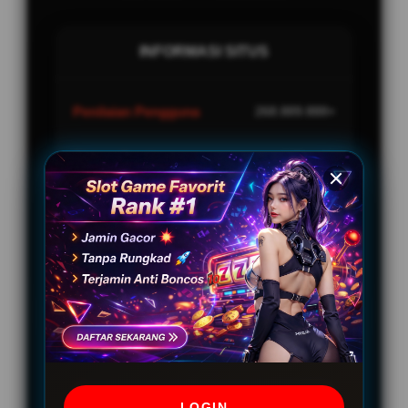
INFORMASI SITUS
Penilaian Pengguna
268.889.888+
Sistem Pembayaran
4 Metode
Layanan Support
24/7
Platform
Multi-Device
PENAWARAN SPESIAL
BONUS KALAU NAIK RANK1
LOGIN